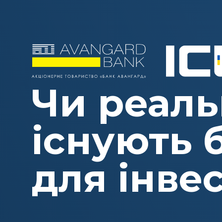
Чи реаль
існують 
для інве